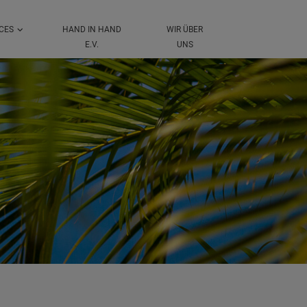
ICES
HAND IN HAND
WIR ÜBER
E.V.
UNS