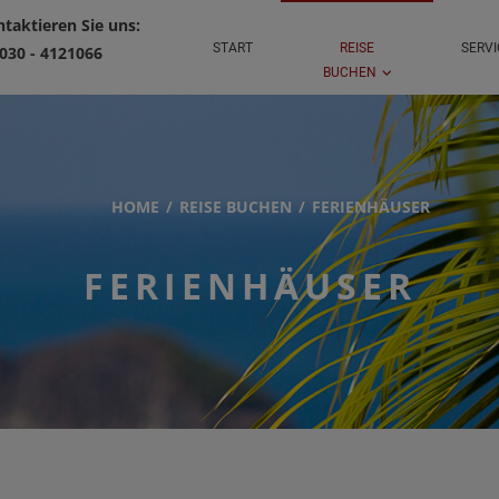
taktieren Sie uns:
START
REISE
SERV
030 - 4121066
BUCHEN
HOME
REISE BUCHEN
FERIENHÄUSER
FERIENHÄUSER